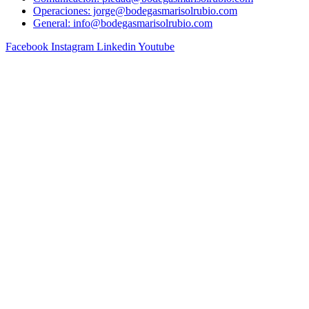
Operaciones: jorge@bodegasmarisolrubio.com
General: info@bodegasmarisolrubio.com
Facebook
Instagram
Linkedin
Youtube