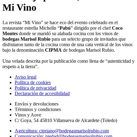
Mi Vino
La revista “Mi Vino” se hace eco del evento celebrado en el
restaurante estrella Michelín “
Pabú
” dirigido por el chef
Coco
Montes
donde se maridó su alabada cocina con los vinos de
bodegas Marisol Rubio
para un selecto grupo de invitados que
disfrutaron tanto de la cocina como de una cata vertical de los vinos
bajo la denominación
CIPMA
de bodegas Marisol Rubio.
Una velada descrita por la publicación como llena de “autenticidad y
respeto a la tierra”.
Aviso legal
Política de cookies
Política de privacidad
Declaración de accesibilidad
Envíos y devoluciones
Términos y condiciones
Vinos y Aove
C/ Goya, 54 45810 Villanueva de Alcardete (Toledo)
Agricultura: cipriano@bodegasmarisolrubio.com
Comunicación: piedad@bodegasmarisolrubio.com