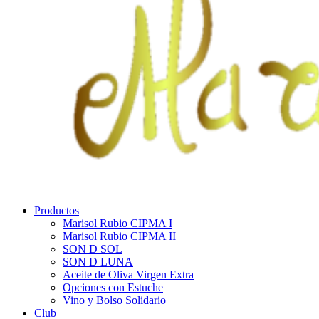
Productos
Marisol Rubio CIPMA I
Marisol Rubio CIPMA II
SON D SOL
SON D LUNA
Aceite de Oliva Virgen Extra
Opciones con Estuche
Vino y Bolso Solidario
Club