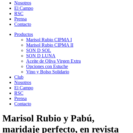
Nosotros
El Campo
RSC
Prensa
Contacto
Productos
Marisol Rubio CIPMA I
Marisol Rubio CIPMA II
SON D SOL
SON D LUNA
Aceite de Oliva Virgen Extra
Opciones con Estuche
Vino y Bolso Solidario
Club
Nosotros
El Campo
RSC
Prensa
Contacto
Marisol Rubio y Pabú,
maridaje perfecto, en revista